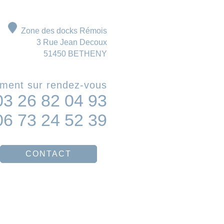
Zone des docks Rémois
3 Rue Jean Decoux
51450 BETHENY
ment sur rendez-vous
03 26 82 04 93
06 73 24 52 39
CONTACT