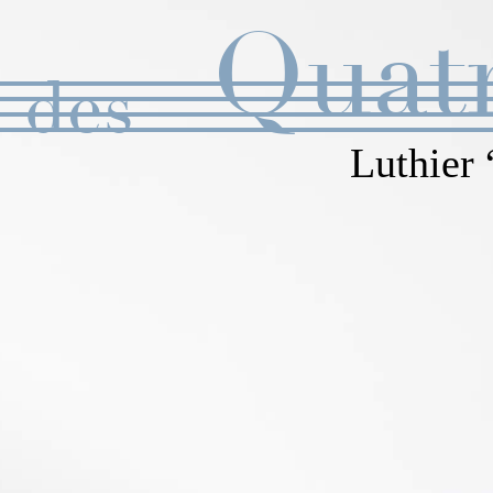
Quat
Luthier 