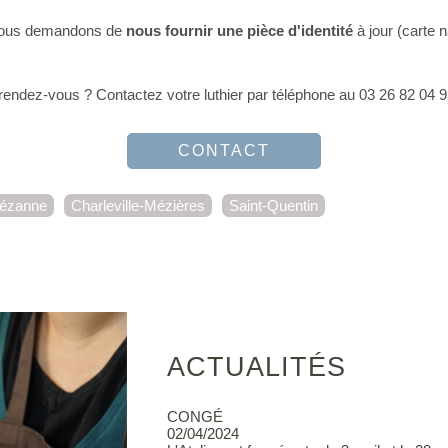
us vous demandons de
nous fournir une pièce d'identité
à jour (carte n
endez-vous ? Contactez votre luthier par téléphone au 03 26 82 04 93
CONTACT
ézanne
Charleville-Mézières
Saint-Quentin
ACTUALITÉS
CONGÉ
02/04/2024