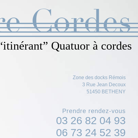
re Cordes
“itinérant” Quatuor à cordes
Zone des docks Rémois
3 Rue Jean Decoux
51450 BETHENY
Prendre rendez-vous
03 26 82 04 93
06 73 24 52 39