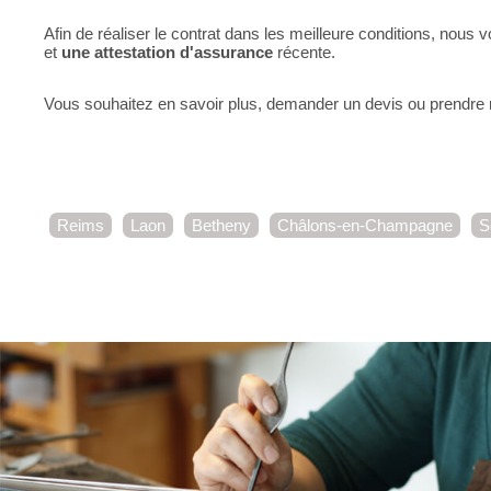
Afin de réaliser le contrat dans les meilleure conditions, no
et
une attestation d'assurance
récente.
Vous souhaitez en savoir plus, demander un devis ou prendre r
Reims
Laon
Betheny
Châlons-en-Champagne
S