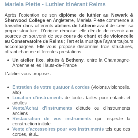
Mariela Piette - Luthier itinérant Reims
Après l'obtention de son
diplôme de luthier au Newark &
Sherwood College
en Angleterre, Mariela Piette commence à
travailler dans différents
ateliers de lutherie
avant de créer sa
propre structure. D'origine rémoise, elle décide de revenir aux
sources en souvenir de ses
cours de chant et de violoncelle
au Conservatoire de Reims
; l'art et la musique l'ayant toujours
accompagnée. Elle vous propose désormais trois structures,
offrant chacune différentes prestations.
Un atelier fixe, situés à Betheny
, entre la Champagne-
Ardenne et les Hauts-de-France
L'atelier vous propose :
Entretien de votre quatuor à cordes
(violons,violoncelle,
alto)
Location d'instruments
de toutes tailles pour enfants et
adultes
Vente/Achat d'instruments
d'étude ou d'instruments
anciens
Restauration de vos instruments
qui respecte la
construction initiale
Vente d'accessoires pour vos instruments
tels que des
cordes, étui...