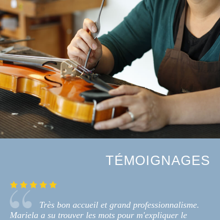
TÉMOIGNAGES
Très bon accueil et grand professionnalisme.
Mariela a su trouver les mots pour m'expliquer le