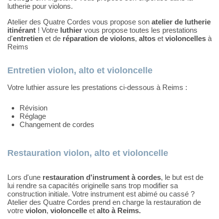
lutherie pour violons.
Atelier des Quatre Cordes vous propose son
atelier de lutherie
itinérant
! Votre
luthier
vous propose toutes les prestations
d'
entretien
et de
réparation de violons
,
altos
et
violoncelles
à
Reims
Entretien violon, alto et violoncelle
Votre luthier assure les prestations ci-dessous à Reims :
Révision
Réglage
Changement de cordes
Restauration violon, alto et violoncelle
Lors d'une
restauration d'instrument à cordes
, le but est de
lui rendre sa capacités originelle sans trop modifier sa
construction initiale. Votre instrument est abimé ou cassé ?
Atelier des Quatre Cordes prend en charge la restauration de
votre
violon
,
violoncelle
et
alto à Reims.