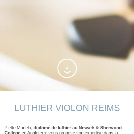
LUTHIER VIOLON REIMS
Piette Mariela
, diplômé de luthier au Newark & Sherwood
College
en Angleterre vous propose son expertise dans la