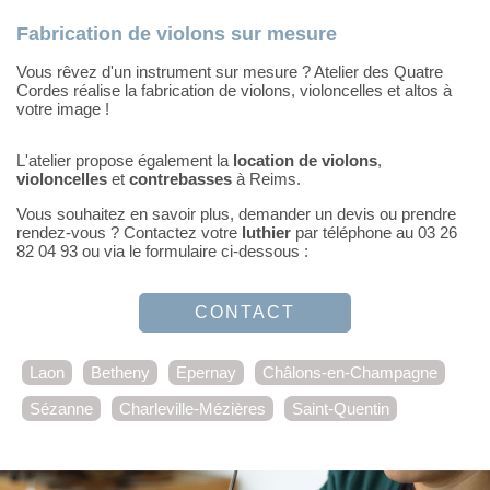
Fabrication de violons sur mesure
Vous rêvez d'un instrument sur mesure ? Atelier des Quatre
Cordes réalise la fabrication de violons, violoncelles et altos à
votre image !
L'atelier propose également la
location de violons
,
violoncelles
et
contrebasses
à Reims.
Vous souhaitez en savoir plus, demander un devis ou prendre
rendez-vous ? Contactez votre
luthier
par téléphone au 03 26
82 04 93 ou via le formulaire ci-dessous :
CONTACT
Laon
Betheny
Epernay
Châlons-en-Champagne
Sézanne
Charleville-Mézières
Saint-Quentin