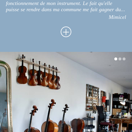
fonctionnement de mon instrument. Le fait qu'elle
puisse se rendre dans ma commune me fait gagner du...
Mimicel