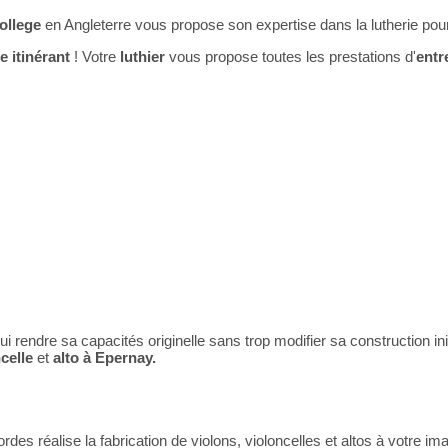
ollege
en Angleterre vous propose son expertise dans la lutherie pour
ie itinérant
! Votre
luthier
vous propose toutes les prestations d'
entr
 lui rendre sa capacités originelle sans trop modifier sa construction 
celle
et
alto à Epernay.
es réalise la fabrication de violons, violoncelles et altos à votre ima