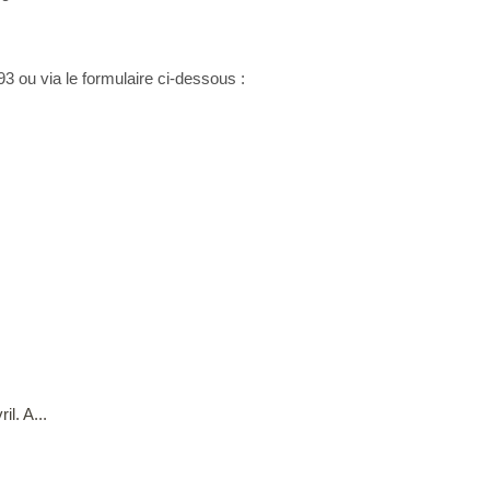
3 ou via le formulaire ci-dessous :
il. A...