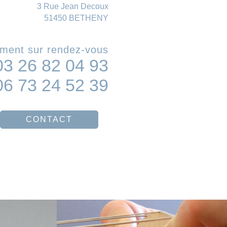
3 Rue Jean Decoux
51450 BETHENY
ment sur rendez-vous
03 26 82 04 93
06 73 24 52 39
CONTACT