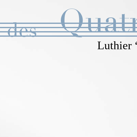
Quat
Luthier 