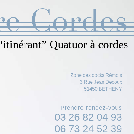
re Cordes
“itinérant” Quatuor à cordes
Zone des docks Rémois
3 Rue Jean Decoux
51450 BETHENY
Prendre rendez-vous
03 26 82 04 93
06 73 24 52 39