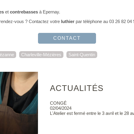
es
et
contrebasses
à Epernay.
 rendez-vous ? Contactez votre
luthier
par téléphone au 03 26 82 04 9
CONTACT
ézanne
Charleville-Mézières
Saint-Quentin
ACTUALITÉS
CONGÉ
02/04/2024
L'Atelier est fermé entre le 3 avril et le 28 avr