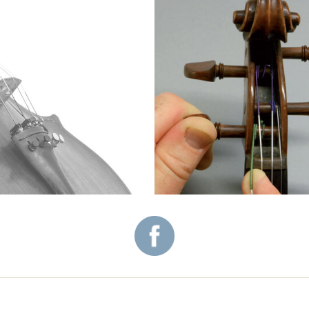
PLAN DU SITE
LOCATION VIOLONCELLE REIMS