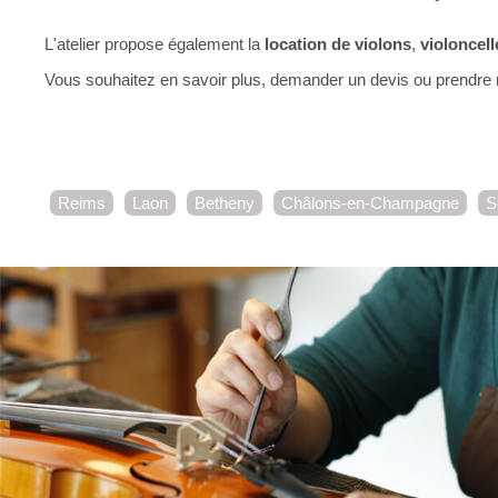
L'atelier propose également la
location de violons
,
violoncell
Vous souhaitez en savoir plus, demander un devis ou prendre
Reims
Laon
Betheny
Châlons-en-Champagne
S