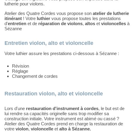
lutherie pour violons.
Atelier des Quatre Cordes vous propose son
atelier de lutherie
itinérant
! Votre
luthier
vous propose toutes les prestations
d'
entretien
et de
réparation de violons
,
altos
et
violoncelles
à
Sézanne
Entretien violon, alto et violoncelle
Votre luthier assure les prestations ci-dessous à Sézanne :
Révision
Réglage
Changement de cordes
Restauration violon, alto et violoncelle
Lors d'une
restauration d'instrument à cordes
, le but est de
lui rendre sa capacités originelle sans trop modifier sa
construction initiale. Votre instrument est abimé ou cassé ?
Atelier des Quatre Cordes prend en charge la restauration de
votre
violon
,
violoncelle
et
alto à Sézanne.