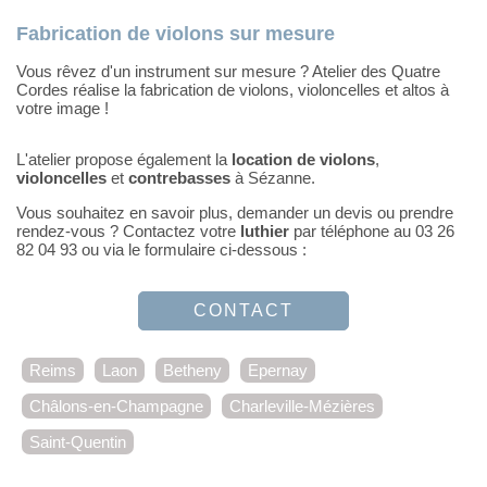
Fabrication de violons sur mesure
Vous rêvez d'un instrument sur mesure ? Atelier des Quatre
Cordes réalise la fabrication de violons, violoncelles et altos à
votre image !
L'atelier propose également la
location de violons
,
violoncelles
et
contrebasses
à Sézanne.
Vous souhaitez en savoir plus, demander un devis ou prendre
rendez-vous ? Contactez votre
luthier
par téléphone au 03 26
82 04 93 ou via le formulaire ci-dessous :
CONTACT
Reims
Laon
Betheny
Epernay
Châlons-en-Champagne
Charleville-Mézières
Saint-Quentin