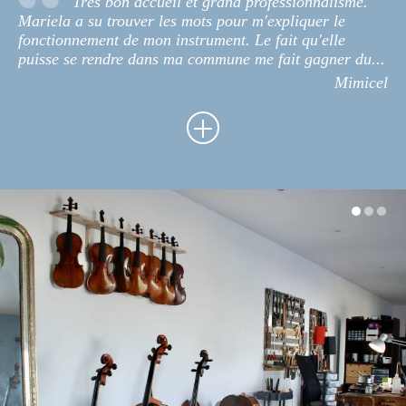
Très bon accueil et grand professionnalisme.
Mariela a su trouver les mots pour m'expliquer le
fonctionnement de mon instrument. Le fait qu'elle
puisse se rendre dans ma commune me fait gagner du...
Mimicel