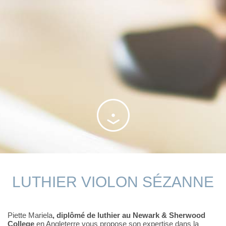
LUTHIER VIOLON SÉZANNE
Piette Mariela
, diplômé de luthier au Newark & Sherwood
College
en Angleterre vous propose son expertise dans la