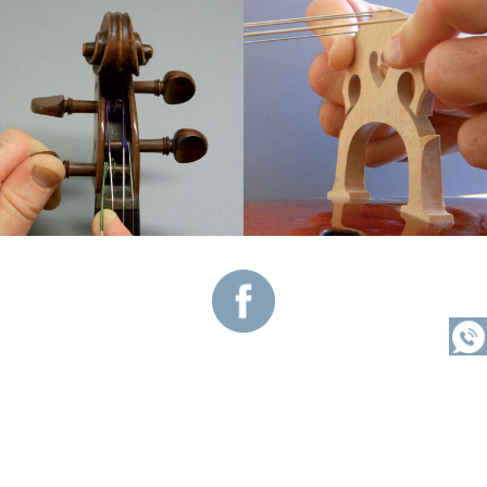
Vous souhaitez être rappelé ?
Me rappeler
MENTIONS LÉGALES
PLAN DU SITE