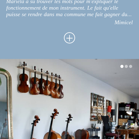
Mariela a su trouver les mots pour m'expliquer le
fonctionnement de mon instrument. Le fait qu'elle
puisse se rendre dans ma commune me fait gagner du...
Mimicel