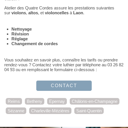
Atelier des Quatre Cordes assure les prestations suivantes
sur
violons
,
altos
, et
violoncelles
à
Laon
.
Nettoyage
Révision
Réglage
Changement de cordes
Vous souhaitez en savoir plus, connaître les tarifs ou prendre
rendez-vous ? Contactez votre luthier par téléphone au 03 26 82
04 93 ou en remplissant le formulaire ci-dessous :
CONTACT
Reims
Betheny
Epernay
Châlons-en-Champagne
Sézanne
Charleville-Mézières
Saint-Quentin