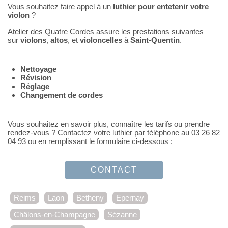
Vous souhaitez faire appel à un
luthier pour entetenir votre
violon
?
Atelier des Quatre Cordes assure les prestations suivantes
sur
violons
,
altos
, et
violoncelles
à
Saint-Quentin
.
Nettoyage
Révision
Réglage
Changement de cordes
Vous souhaitez en savoir plus, connaître les tarifs ou prendre
rendez-vous ? Contactez votre luthier par téléphone au 03 26 82
04 93 ou en remplissant le formulaire ci-dessous :
CONTACT
Reims
Laon
Betheny
Epernay
Châlons-en-Champagne
Sézanne