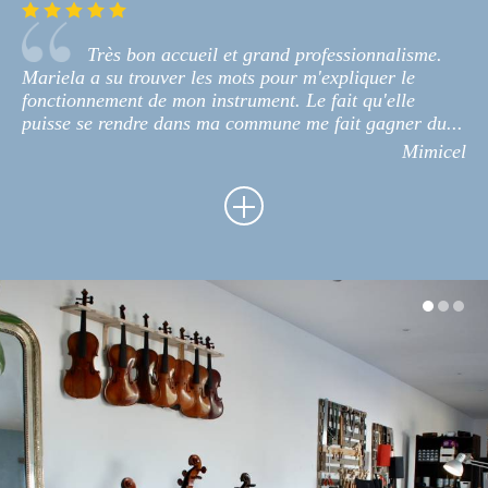
Très bon accueil et grand professionnalisme.
Mariela a su trouver les mots pour m'expliquer le
fonctionnement de mon instrument. Le fait qu'elle
puisse se rendre dans ma commune me fait gagner du...
Mimicel