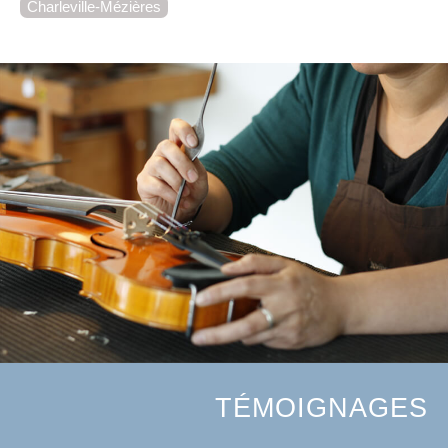
Charleville-Mézières
TÉMOIGNAGES