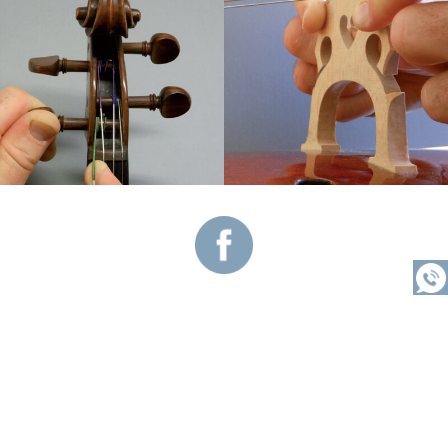
Vous souhaitez être rappelé ?
Me rappeler
MENTIONS LÉGALES
PLAN DU SITE
LOCATION VIOLONCELLE REIMS