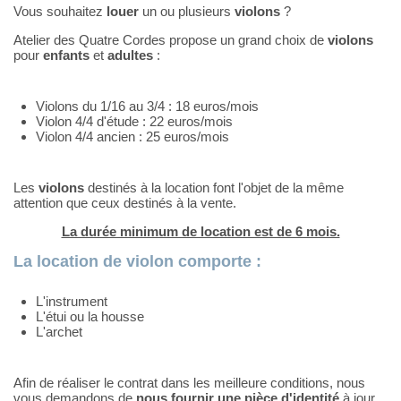
Vous souhaitez
louer
un ou plusieurs
violons
?
Atelier des Quatre Cordes propose un grand choix de
violons
pour
enfants
et
adultes
:
Violons du 1/16 au 3/4 : 18 euros/mois
Violon 4/4 d'étude : 22 euros/mois
Violon 4/4 ancien : 25 euros/mois
Les
violons
destinés à la location font l'objet de la même
attention que ceux destinés à la vente.
La durée minimum de location est de 6 mois.
La location de violon comporte :
L'instrument
L'étui ou la housse
L'archet
Afin de réaliser le contrat dans les meilleure conditions, nous
vous demandons de
nous fournir une pièce d'identité
à jour