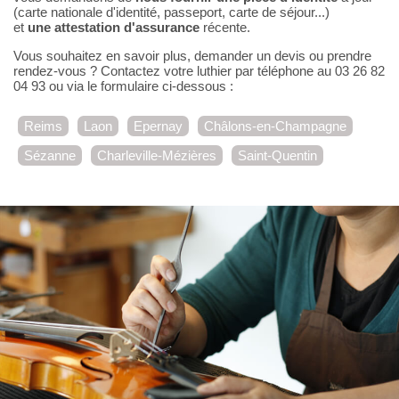
(carte nationale d'identité, passeport, carte de séjour...)
et
une attestation d'assurance
récente.
Vous souhaitez en savoir plus, demander un devis ou prendre
rendez-vous ? Contactez votre luthier par téléphone au 03 26 82
04 93 ou via le formulaire ci-dessous :
Reims
Laon
Epernay
Châlons-en-Champagne
Sézanne
Charleville-Mézières
Saint-Quentin