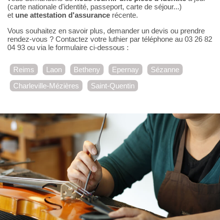
(carte nationale d'identité, passeport, carte de séjour...)
et
une attestation d'assurance
récente.
Vous souhaitez en savoir plus, demander un devis ou prendre
rendez-vous ? Contactez votre luthier par téléphone au 03 26 82
04 93 ou via le formulaire ci-dessous :
Reims
Laon
Betheny
Epernay
Sézanne
Charleville-Mézières
Saint-Quentin