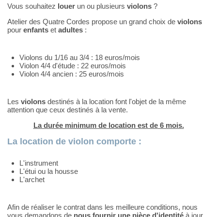
Vous souhaitez
louer
un ou plusieurs
violons
?
Atelier des Quatre Cordes propose un grand choix de
violons
pour
enfants
et
adultes
:
Violons du 1/16 au 3/4 : 18 euros/mois
Violon 4/4 d'étude : 22 euros/mois
Violon 4/4 ancien : 25 euros/mois
Les
violons
destinés à la location font l'objet de la même
attention que ceux destinés à la vente.
La durée minimum de location est de 6 mois.
La location de violon comporte :
L'instrument
L'étui ou la housse
L'archet
Afin de réaliser le contrat dans les meilleure conditions, nous
vous demandons de
nous fournir une pièce d'identité
à jour