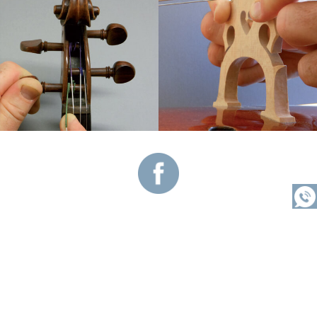
Vous souhaitez être rappelé ?
Me rappeler
MENTIONS LÉGALES
PLAN DU SITE
LOCATION VIOLONCELLE REIMS