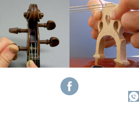
Vous souhaitez être rappelé ?
Me rappeler
MENTIONS LÉGALES
PLAN DU SITE