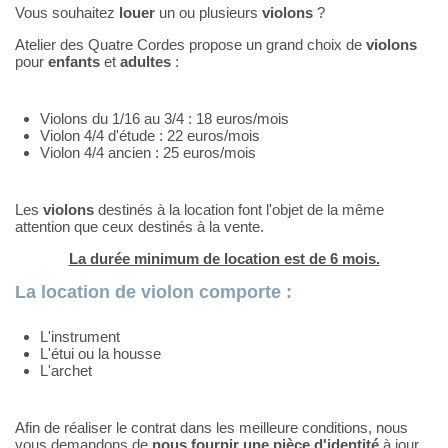
Vous souhaitez
louer
un ou plusieurs
violons
?
Atelier des Quatre Cordes propose un grand choix de
violons
pour
enfants
et
adultes
:
Violons du 1/16 au 3/4 : 18 euros/mois
Violon 4/4 d'étude : 22 euros/mois
Violon 4/4 ancien : 25 euros/mois
Les
violons
destinés à la location font l'objet de la même
attention que ceux destinés à la vente.
La durée minimum de location est de 6 mois.
La location de violon comporte :
L'instrument
L'étui ou la housse
L'archet
Afin de réaliser le contrat dans les meilleure conditions, nous
vous demandons de
nous fournir une pièce d'identité
à jour