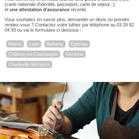
(carte nationale d'identité, passeport, carte de séjour...)
et
une attestation d'assurance
récente.
Vous souhaitez en savoir plus, demander un devis ou prendre
rendez-vous ? Contactez votre luthier par téléphone au 03 26 82
04 93 ou via le formulaire ci-dessous :
Reims
Laon
Betheny
Epernay
Châlons-en-Champagne
Sézanne
Charleville-Mézières